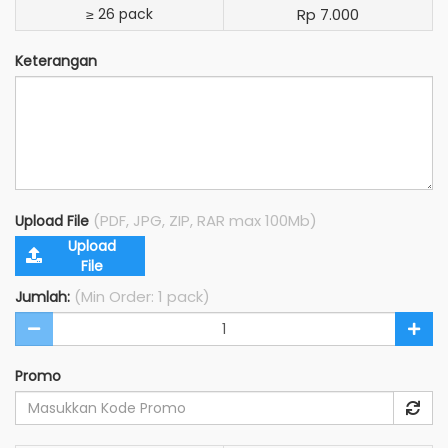
≥ 26 pack
Rp 7.000
Keterangan
(PDF, JPG, ZIP, RAR max 100Mb)
Upload File
Upload
File
(Min Order: 1 pack)
Jumlah:
Promo