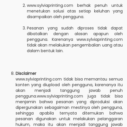
www.sylviaprinting.com berhak penuh untuk
menetukan solusi atas setiap keluhan yang
disampaikan oleh pengguna.
Pesanan yang sudah diproses tidak dapat
dibatalkan dengan alasan apapun oleh
pengguna. Karenanya www.sylviaprinting.com
tidak akan melakukan pengembalian uang atau
dalam bentuk lain.
Disclaimer
www.sylviaprinting.com tidak bisa memantau semua
konten yang diupload oleh pengguna, karenanya itu
akan menjadi tanggung jawab penuh
pengguna.www.sylviaprinting.com juga tidak bisa
menjamin bahwa pesanan yang diproduksi akan
dipergunakan sebagaiman mestinya oleh pengguna,
sehingga apabila ternyata ditemukan bahwa
pesanan digunakan untuk melakukan pelanggaran
hukum, maka itu akan menjadi tanggung jawab