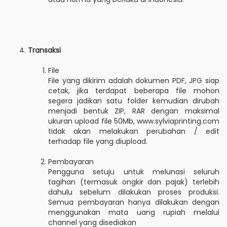
Transaksi
File
File yang dikirim adalah dokumen PDF, JPG siap
cetak, jika terdapat beberapa file mohon
segera jadikan satu folder kemudian dirubah
menjadi bentuk ZIP, RAR dengan maksimal
ukuran upload file 50Mb, www.sylviaprinting.com
tidak akan melakukan perubahan / edit
terhadap file yang diupload.
Pembayaran
Pengguna setuju untuk melunasi seluruh
tagihan (termasuk ongkir dan pajak) terlebih
dahulu sebelum dilakukan proses produksi.
Semua pembayaran hanya dilakukan dengan
menggunakan mata uang rupiah melalui
channel yang disediakan