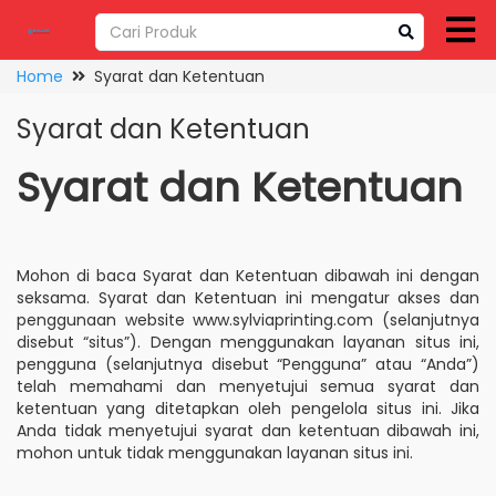
Home
Syarat dan Ketentuan
Syarat dan Ketentuan
Syarat dan Ketentuan
Mohon di baca Syarat dan Ketentuan dibawah ini dengan
seksama. Syarat dan Ketentuan ini mengatur akses dan
penggunaan website www.sylviaprinting.com (selanjutnya
disebut “situs”). Dengan menggunakan layanan situs ini,
pengguna (selanjutnya disebut “Pengguna” atau “Anda”)
telah memahami dan menyetujui semua syarat dan
ketentuan yang ditetapkan oleh pengelola situs ini. Jika
Anda tidak menyetujui syarat dan ketentuan dibawah ini,
mohon untuk tidak menggunakan layanan situs ini.