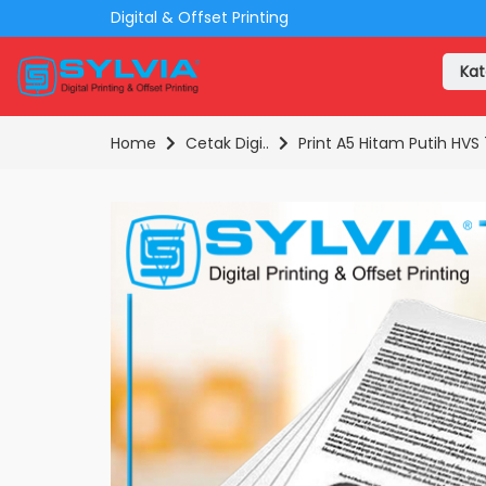
Digital & Offset Printing
Kat
Home
Cetak Digi..
Print A5 Hitam Putih HV