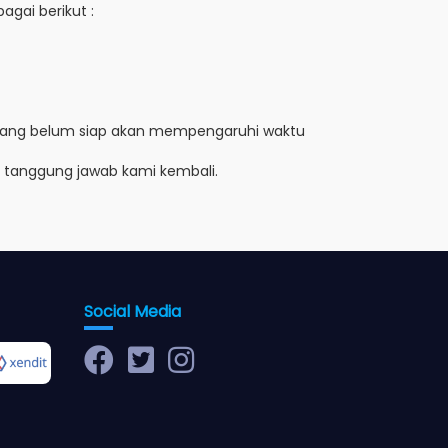
gai berikut :
ile yang belum siap akan mempengaruhi waktu
ar tanggung jawab kami kembali.
Social Media