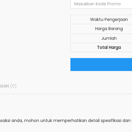
Waktu Pengerjaan
Harga Barang
Jumlah
Total Harga
ASAN
(0)
si anda, mohon untuk memperhatikan detail spesifikasi dan k