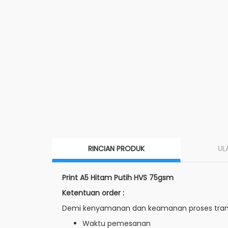
RINCIAN PRODUK
UL
Print A5 Hitam Putih HVS 75gsm
Ketentuan order :
Demi kenyamanan dan keamanan proses transak
Waktu pemesanan