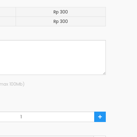
Rp 300
Rp 300
R max 100Mb)