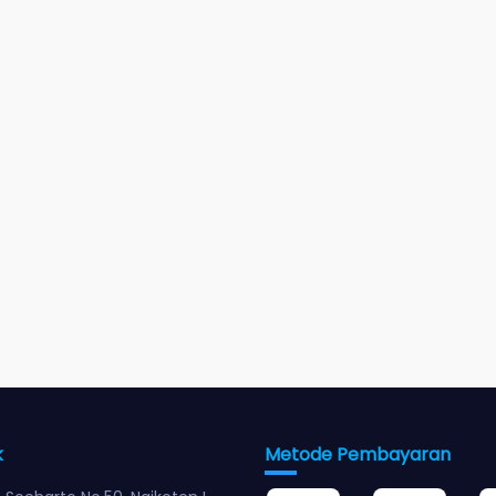
k
Metode Pembayaran