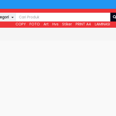
egori
COPY
FOTO
Art
Hvs
Stiker
PRINT A4
LAMINASI